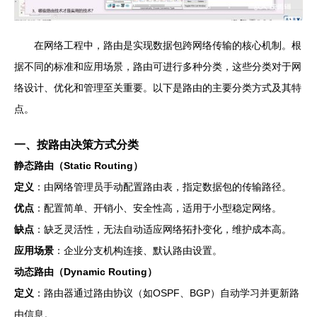
在网络工程中，路由是实现数据包跨网络传输的核心机制。根
据不同的标准和应用场景，路由可进行多种分类，这些分类对于网
络设计、优化和管理至关重要。以下是路由的主要分类方式及其特
点。
一、按路由决策方式分类
静态路由（Static Routing）
定义
：由网络管理员手动配置路由表，指定数据包的传输路径。
优点
：配置简单、开销小、安全性高，适用于小型稳定网络。
缺点
：缺乏灵活性，无法自动适应网络拓扑变化，维护成本高。
应用场景
：企业分支机构连接、默认路由设置。
动态路由（Dynamic Routing）
定义
：路由器通过路由协议（如OSPF、BGP）自动学习并更新路
由信息。