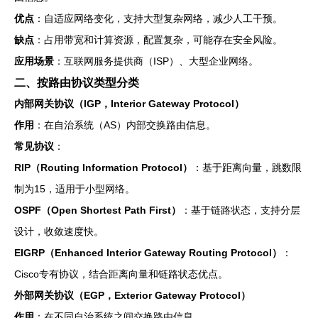
优点
：自适应网络变化，支持大型复杂网络，减少人工干预。
缺点
：占用带宽和计算资源，配置复杂，可能存在安全风险。
应用场景
：互联网服务提供商（ISP）、大型企业网络。
二、按路由协议类型分类
内部网关协议（IGP，Interior Gateway Protocol）
作用
：在自治系统（AS）内部交换路由信息。
常见协议
：
RIP（Routing Information Protocol）
：基于距离向量，跳数限
制为15，适用于小型网络。
OSPF（Open Shortest Path First）
：基于链路状态，支持分层
设计，收敛速度快。
EIGRP（Enhanced Interior Gateway Routing Protocol）
：
Cisco专有协议，结合距离向量和链路状态优点。
外部网关协议（EGP，Exterior Gateway Protocol）
作用
：在不同自治系统之间交换路由信息。