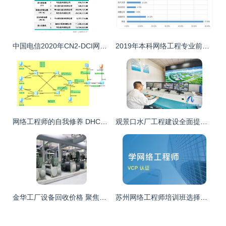
中国电信2020年CN2-DCI网络扩容工程 华为、中兴、新华三中标，夯实骨干网络基石
2019年本科网络工程专业前景与深度解析
网络工程师的自我修养 DHCP 1.0——网络工程的基石与起点
观景口水厂工程建设全面提速，网络工程助力智慧水务新升级
金华工厂设备回收价格 聚焦网络工程设备的价值与市场趋势
苏州网络工程师培训班选择指南 课程排名与淘学培训解析